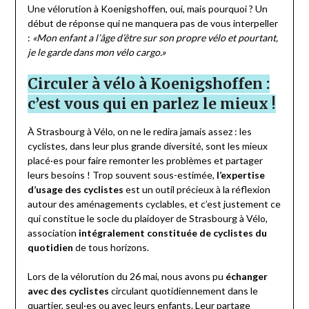
Une vélorution à Koenigshoffen, oui, mais pourquoi ? Un
début de réponse qui ne manquera pas de vous interpeller
:
«Mon enfant a l’âge d’être sur son propre vélo et pourtant,
je le garde dans mon vélo cargo.»
Circuler à vélo à Koenigshoffen :
c’est vous qui en parlez le mieux !
À Strasbourg à Vélo, on ne le redira jamais assez : les
cyclistes, dans leur plus grande diversité, sont les mieux
placé
·
es pour faire remonter les problèmes et partager
leurs besoins ! Trop souvent sous-estimée,
l’expertise
d’usage des cyclistes
est un outil précieux à la réflexion
autour des aménagements cyclables, et c’est justement ce
qui constitue le socle du plaidoyer de Strasbourg à Vélo,
association
intégralement constituée de cyclistes du
quotidien
de tous horizons.
Lors de la vélorution du 26 mai, nous avons pu
échanger
avec des cyclistes
circulant quotidiennement dans le
quartier, seul
·
es ou avec leurs enfants. Leur partage