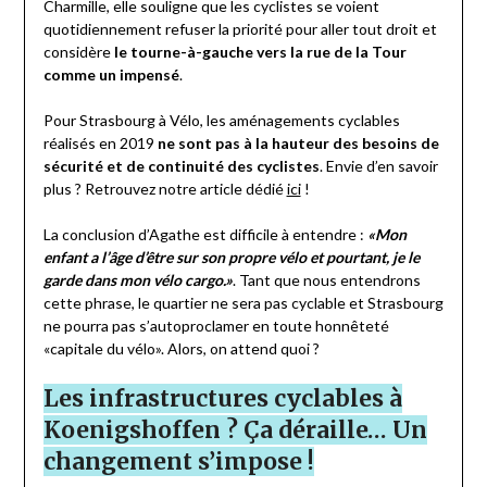
Charmille, elle souligne que les cyclistes se voient
quotidiennement refuser la priorité pour aller tout droit et
considère
le tourne-à-gauche vers la rue de la Tour
comme un impensé
.
Pour Strasbourg à Vélo, les aménagements cyclables
réalisés en 2019
ne sont pas à la hauteur des besoins de
sécurité et de continuité des cyclistes
. Envie d’en savoir
plus ? Retrouvez notre article dédié
ici
!
La conclusion d’Agathe est difficile à entendre :
«Mon
enfant a l’âge d’être sur son propre vélo et pourtant, je le
garde dans mon vélo cargo.»
. Tant que nous entendrons
cette phrase, le quartier ne sera pas cyclable et Strasbourg
ne pourra pas s’autoproclamer en toute honnêteté
«capitale du vélo». Alors, on attend quoi ?
Les infrastructures cyclables à
Koenigshoffen ? Ça déraille… Un
changement s’impose !