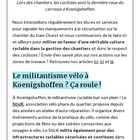
Lors des chantiers, les cyclistes sont la dernière roue du
carrosse à Koenigshoffen.
Nous interpellons régulièrement les élu
·
es et services
pour signaler les manquements à la sécurisation sur le
chantier du tram Ouest et nous continuerons de le faire ici
et ailleurs pour
militer en faveur d’une véritable culture
cyclable dans la gestion des chantiers
et donc le respect
des cyclistes ! Envie d’en savoir plus sur nos actions sur les
zones de travaux ? Retrouvez nos articles
ici,
ici
et
là
.
Le militantisme vélo à
Koenigshoffen ? Ça roule !
À Koenigshoffen, le militantisme cyclable bat son plein ! Le
SticK
, association vélo phare du quartier, propose depuis
des années un atelier d’auto-réparation. Il organise divers
événements autour de la pratique du vélo, comme des
projections de films ou des soirées consacrées aux
voyages à vélo. Le SticK
milite également pour des
infrastructures cyclables sécurisées et continues
dans