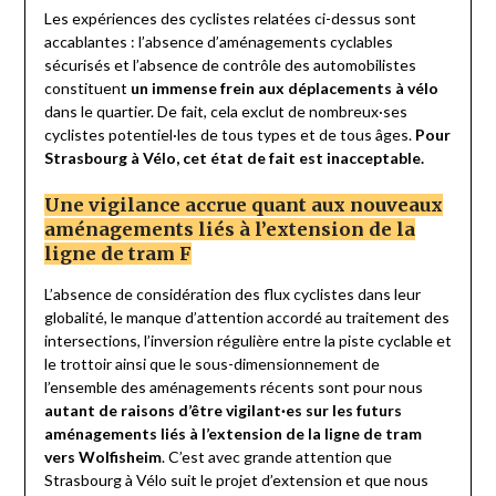
Les expériences des cyclistes relatées ci-dessus sont
accablantes : l’absence d’aménagements cyclables
sécurisés et l’absence de contrôle des automobilistes
constituent
un immense frein aux déplacements à vélo
dans le quartier. De fait, cela exclut de nombreux
·
ses
cyclistes potentiel·les de tous types et de tous âges.
Pour
Strasbourg à Vélo, cet état de fait est inacceptable.
Une vigilance accrue quant aux nouveaux
aménagements liés à l’extension de la
ligne de tram F
L’absence de considération des flux cyclistes dans leur
globalité, le manque d’attention accordé au traitement des
intersections, l’inversion régulière entre la piste cyclable et
le trottoir ainsi que le sous-dimensionnement de
l’ensemble des aménagements récents sont pour nous
autant de raisons d’être vigilant
·
es sur les futurs
aménagements liés à l’extension de la ligne de tram
vers Wolfisheim
. C’est avec grande attention que
Strasbourg à Vélo suit le projet d’extension et que nous