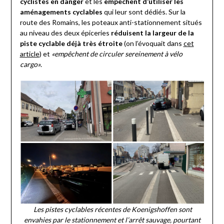
cyclistes en danger
et les
empêchent d’utiliser les
aménagements cyclables
qui leur sont dédiés. Sur la
route des Romains, les poteaux anti-stationnement situés
au niveau des deux épiceries
réduisent la largeur de la
piste cyclable déjà très étroite
(on l’évoquait dans
cet
article
) et
«empêchent de circuler sereinement à vélo
cargo»
.
Les pistes cyclables récentes de Koenigshoffen sont
envahies par le stationnement et l’arrêt sauvage, pourtant