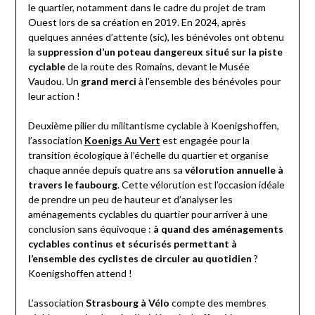
le quartier, notamment dans le cadre du projet de tram
Ouest lors de sa création en 2019. En 2024, après
quelques années d’attente (sic), les bénévoles ont obtenu
la
suppression d’un poteau dangereux situé sur la piste
cyclable
de la route des Romains, devant le Musée
Vaudou. Un
grand merci
à l’ensemble des bénévoles pour
leur action !
Deuxième pilier du militantisme cyclable à Koenigshoffen,
l’association
Koenigs Au Vert
est engagée pour la
transition écologique à l’échelle du quartier et organise
chaque année depuis quatre ans sa
vélorution annuelle à
travers le faubourg
. Cette vélorution est l’occasion idéale
de prendre un peu de hauteur et d’analyser les
aménagements cyclables du quartier pour arriver à une
conclusion sans équivoque :
à quand des aménagements
cyclables continus et sécurisés permettant à
l’ensemble des cyclistes de circuler au quotidien
?
Koenigshoffen attend !
L’association
Strasbourg à Vélo
compte des membres