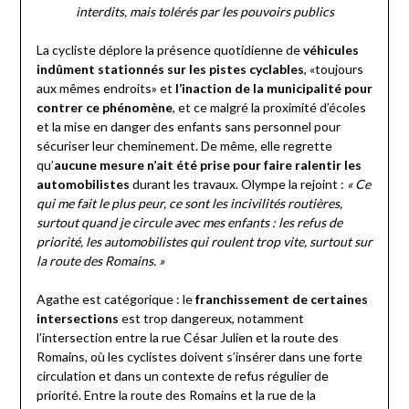
interdits, mais tolérés par les pouvoirs publics
La cycliste déplore la présence quotidienne de
véhicules
indûment stationnés sur les pistes cyclables
, «toujours
aux mêmes endroits» et
l’inaction de la municipalité pour
contrer ce phénomène
, et ce malgré la proximité d’écoles
et la mise en danger des enfants sans personnel pour
sécuriser leur cheminement. De même, elle regrette
qu’
aucune mesure n’ait été prise pour faire ralentir les
automobilistes
durant les travaux. Olympe la rejoint :
« Ce
qui me fait le plus peur, ce sont les incivilités routières,
surtout quand je circule avec mes enfants : les refus de
priorité, les automobilistes qui roulent trop vite, surtout sur
la route des Romains. »
Agathe est catégorique : le
franchissement de certaines
intersections
est trop dangereux, notamment
l’intersection entre la rue César Julien et la route des
Romains, où les cyclistes doivent s’insérer dans une forte
circulation et dans un contexte de refus régulier de
priorité. Entre la route des Romains et la rue de la