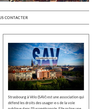
US CONTACTER
Strasbourg à Vélo (SAV) est une association qui
défend les droits des usager·e·s de la voie
publique dans l'Eurométropole. Elle prône une