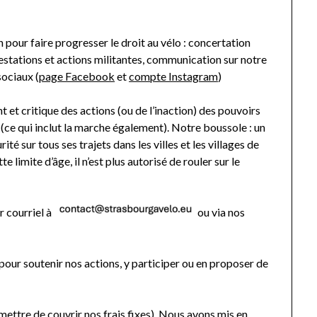
 pour faire progresser le droit au vélo : concertation
ifestations et actions militantes, communication sur notre
sociaux (
page Facebook
et
compte Instagram
)
et critique des actions (ou de l’inaction) des pouvoirs
 (ce qui inclut la marche également). Notre boussole : un
té sur tous ses trajets dans les villes et les villages de
limite d’âge, il n’est plus autorisé de rouler sur le
r courriel à
ou via nos
pour soutenir nos actions, y participer ou en proposer de
mettre de couvrir nos frais fixes). Nous avons mis en