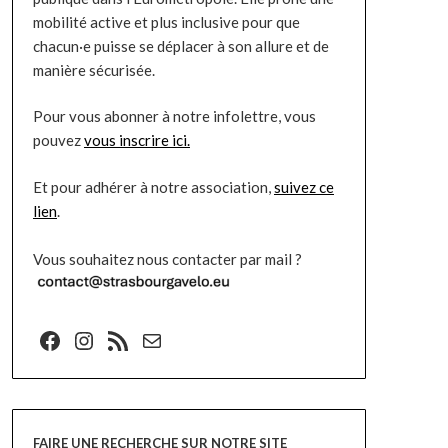
mobilité active et plus inclusive pour que
chacun·e puisse se déplacer à son allure et de
manière sécurisée.
Pour vous abonner à notre infolettre, vous
pouvez
vous inscrire ici.
Et pour adhérer à notre association,
suivez ce
lien
.
Vous souhaitez nous contacter par mail ?
Facebook
Instagram
Flux RSS
E-mail
FAIRE UNE RECHERCHE SUR NOTRE SITE