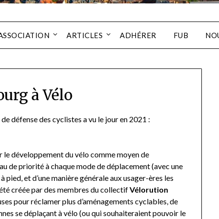
’ASSOCIATION
ARTICLES
ADHÉRER
FUB
NO
ourg à Vélo
e défense des cyclistes a vu le jour en 2021 :
oir le développement du vélo comme moyen de
eau de priorité à chaque mode de déplacement (avec une
 à pied, et d’une manière générale aux usager-ères les
 a été créée par des membres du collectif
Vélorution
euses pour réclamer plus d’aménagements cyclables, de
onnes se déplaçant à vélo (ou qui souhaiteraient pouvoir le