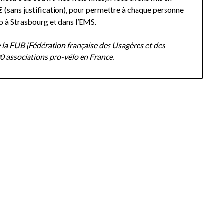
1 € (sans justification), pour permettre à chaque personne
lo à Strasbourg et dans l’EMS.
e
la FUB
(Fédération française des Usagères et des
00 associations pro-vélo en France.