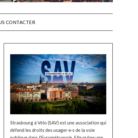
US CONTACTER
Strasbourg à Vélo (SAV) est une association qui
défend les droits des usager·e·s de la voie
publique dans l'Eurométropole. Elle prône une