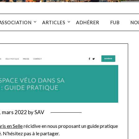
’ASSOCIATION
ARTICLES
ADHÉRER
FUB
NO
1 mars 2022
by
SAV
ris en Selle
récidive en nous proposant un guide pratique
. N’hésitez pas à le partager.