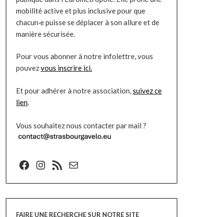
mobilité active et plus inclusive pour que
chacun·e puisse se déplacer à son allure et de
manière sécurisée.
Pour vous abonner à notre infolettre, vous
pouvez
vous inscrire ici.
Et pour adhérer à notre association,
suivez ce
lien
.
Vous souhaitez nous contacter par mail ?
Facebook
Instagram
Flux RSS
E-mail
FAIRE UNE RECHERCHE SUR NOTRE SITE