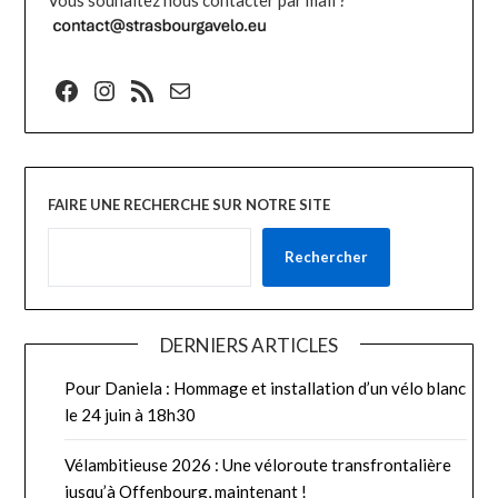
Vous souhaitez nous contacter par mail ?
Facebook
Instagram
Flux RSS
E-mail
FAIRE UNE RECHERCHE SUR NOTRE SITE
Rechercher
DERNIERS ARTICLES
Pour Daniela : Hommage et installation d’un vélo blanc
le 24 juin à 18h30
Vélambitieuse 2026 : Une véloroute transfrontalière
jusqu’à Offenbourg, maintenant !