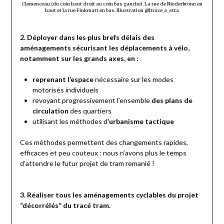
Clemenceau (du coin haut droit au coin bas gauche). La rue de Niederbronn en
haut et la rue Finkmatt en bas. Illustration @Jtrace_a_stra
2. Déployer dans les plus brefs délais des
aménagements
sécurisant
les déplacements à vélo,
notamment sur les grands axes, en :
reprenant
l’espace
nécessaire
sur les modes
motorisés individuels
revoyant progressivement l’ensemble
des
plans de
circulation
des quartiers
utilisant les méthodes d
‘
urbanisme tactique
Ces méthodes permettent des changements
rapides
,
efficaces et peu couteux : nous n’avons plus le temps
d’attendre le futur projet de tram remanié !
3. Réaliser tous les aménagements cyclables du projet
“décorrélés” du tracé tram.