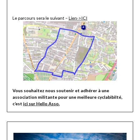
Le parcours sera le suivant –
Lien->ICI
Vous souhaitez nous soutenir et adhérer à une
association militante pour une meilleure cyclabibilté,
c’est
ici sur Hello Asso.