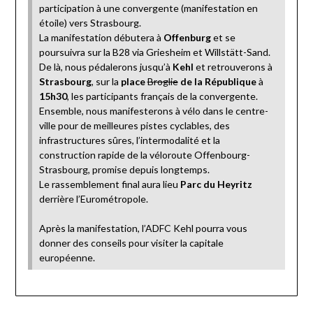
participation à une convergente (manifestation en
étoile) vers Strasbourg.
La manifestation débutera à
Offenburg
et se
poursuivra sur la B28 via Griesheim et Willstätt-Sand.
De là, nous pédalerons jusqu’à
Kehl
et retrouverons à
Strasbourg
, sur la
place
Broglie
de la République
à
15h30
, les participants français de la convergente.
Ensemble, nous manifesterons à vélo dans le centre-
ville pour de meilleures pistes cyclables, des
infrastructures sûres, l’intermodalité et la
construction rapide de la véloroute Offenbourg-
Strasbourg, promise depuis longtemps.
Le rassemblement final aura lieu
Parc du Heyritz
derrière l’Eurométropole.
Après la manifestation, l’ADFC Kehl pourra vous
donner des conseils pour visiter la capitale
européenne.