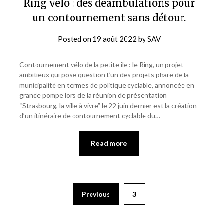
Ring vélo : des déambulations pour
un contournement sans détour.
Posted on
19 août 2022
by
SAV
Contournement vélo de la petite île : le Ring, un projet
ambitieux qui pose question L’un des projets phare de la
municipalité en termes de politique cyclable, annoncée en
grande pompe lors de la réunion de présentation
“Strasbourg, la ville à vivre” le 22 juin dernier est la création
d’un itinéraire de contournement cyclable du…
Read more
Previous
3