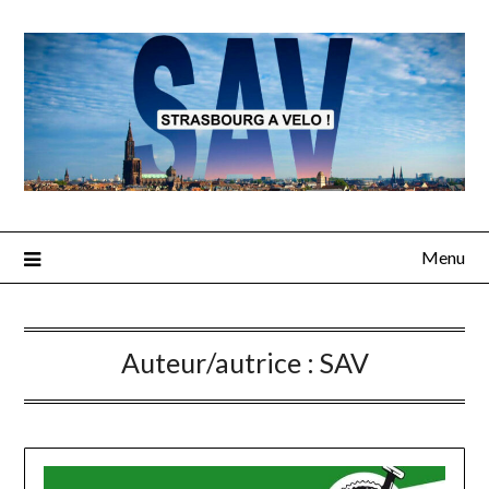
Skip
to
content
Menu
Auteur/autrice :
SAV