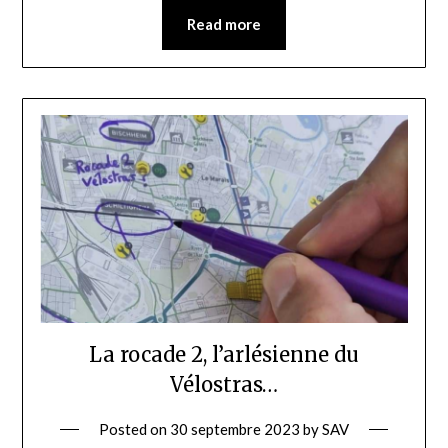
Read more
La rocade 2, l’arlésienne du
Vélostras…
Posted on
30 septembre 2023
by
SAV