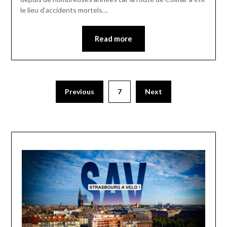
le lieu d’accidents mortels…
Read more
Previous
7
Next