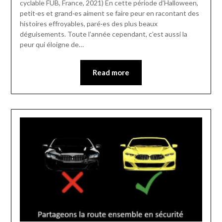
cyclable FUB, France, 2021) En cette période d’Halloween,
petit·es et grand·es aiment se faire peur en racontant des
histoires effroyables, paré·es des plus beaux
déguisements. Toute l’année cependant, c’est aussi la
peur qui éloigne de…
Read more