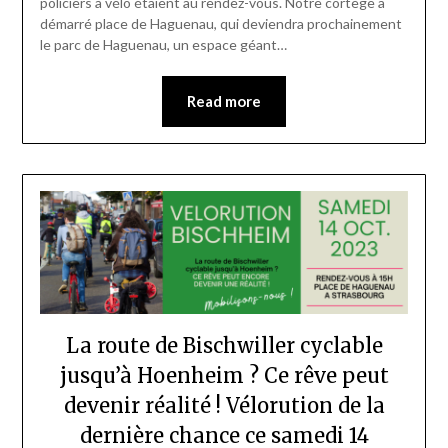
policiers à vélo étaient au rendez-vous. Notre cortège a
démarré place de Haguenau, qui deviendra prochainement
le parc de Haguenau, un espace géant…
Read more
La route de Bischwiller cyclable
jusqu’à Hoenheim ? Ce rêve peut
devenir réalité ! Vélorution de la
dernière chance ce samedi 14