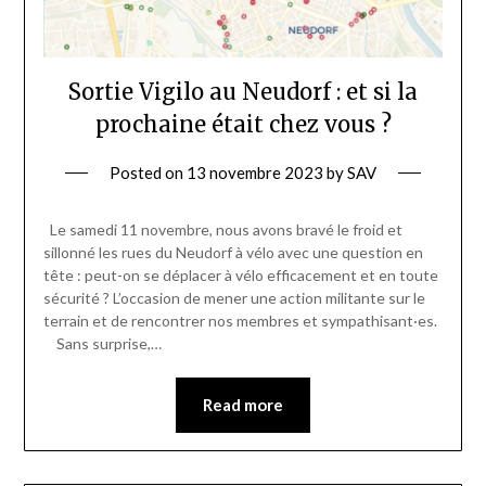
Sortie Vigilo au Neudorf : et si la
prochaine était chez vous ?
Posted on
13 novembre 2023
by
SAV
Le samedi 11 novembre, nous avons bravé le froid et
sillonné les rues du Neudorf à vélo avec une question en
tête : peut-on se déplacer à vélo efficacement et en toute
sécurité ? L’occasion de mener une action militante sur le
terrain et de rencontrer nos membres et sympathisant·es.
Sans surprise,…
Read more