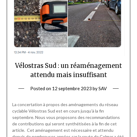
Vélostras Sud : un réaménagement
attendu mais insuffisant
Posted on
12 septembre 2023
by
SAV
La concertation à propos des aménagements du réseau
cyclable Vélostras Sud est en cours jusqu’à la fin
septembre. Nous vous proposons des recommandations
de contributions qui seront synthétisées à la fin de cet
article. Cet aménagement est nécessaire et attendu
depuis de nombreuses années car la route de Colmar a été