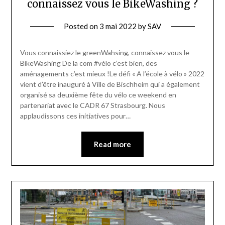
connaissez vous le BikeWashing ?
Posted on
3 mai 2022
by
SAV
Vous connaissiez le greenWahsing, connaissez vous le
BikeWashing De la com #vélo c’est bien, des
aménagements c’est mieux !Le défi « A l’école à vélo » 2022
vient d’être inauguré à Ville de Bischheim qui a également
organisé sa deuxième fête du vélo ce weekend en
partenariat avec le CADR 67 Strasbourg. Nous
applaudissons ces initiatives pour…
Read more