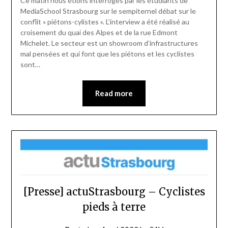
Ce matin nous étions interrogés par les étudiants de
MediaSchool Strasbourg sur le sempiternel débat sur le
conflit « piétons-cylistes ». L’interview a été réalisé au
croisement du quai des Alpes et de la rue Edmont
Michelet. Le secteur est un showroom d’infrastructures
mal pensées et qui font que les piétons et les cyclistes
sont…
Read more
[Presse] actuStrasbourg – Cyclistes
pieds à terre