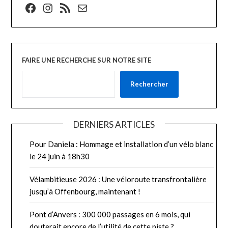
Facebook
Instagram
Flux RSS
E-mail
FAIRE UNE RECHERCHE SUR NOTRE SITE
Rechercher
DERNIERS ARTICLES
Pour Daniela : Hommage et installation d’un vélo blanc
le 24 juin à 18h30
Vélambitieuse 2026 : Une véloroute transfrontalière
jusqu’à Offenbourg, maintenant !
Pont d’Anvers : 300 000 passages en 6 mois, qui
douterait encore de l’utilité de cette piste ?