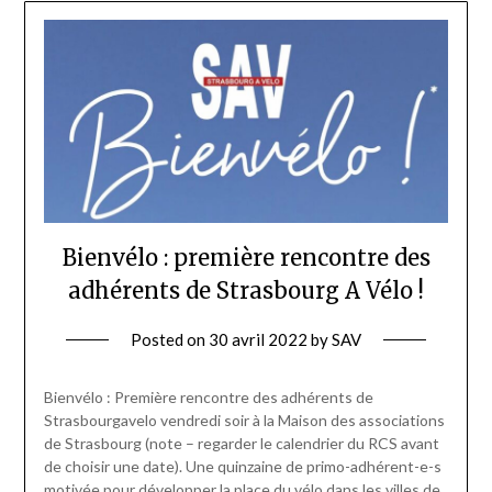
Bienvélo : première rencontre des
adhérents de Strasbourg A Vélo !
Posted on
30 avril 2022
by
SAV
Bienvélo : Première rencontre des adhérents de
Strasbourgavelo vendredi soir à la Maison des associations
de Strasbourg (note – regarder le calendrier du RCS avant
de choisir une date). Une quinzaine de primo-adhérent-e-s
motivée pour développer la place du vélo dans les villes de