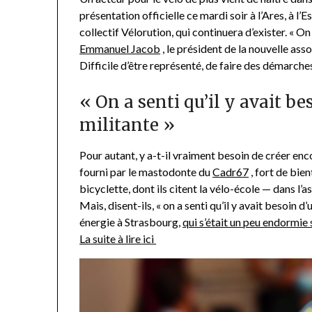
présentation officielle ce mardi soir à l’Ares, à
collectif Vélorution, qui continuera d’exister. « On
Emmanuel Jacob
, le président de la nouvelle asso
Difficile d’être représenté, de faire des démarches
« On a senti qu’il y avait b
militante »
Pour autant, y a-t-il vraiment besoin de créer enc
fourni par le mastodonte du
Cadr67
, fort de bie
bicyclette, dont ils citent la vélo-école — dans l
Mais, disent-ils, « on a senti qu’il y avait besoin
énergie à Strasbourg,
qui s’était un peu endormie 
La suite à lire ici