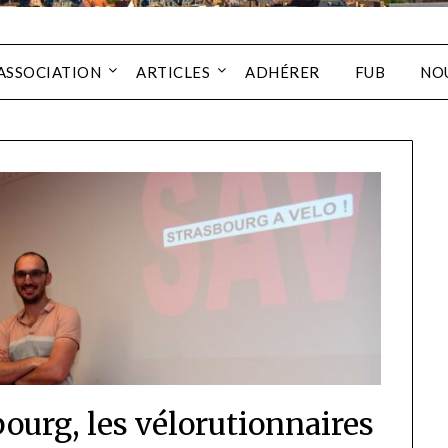
’ASSOCIATION
ARTICLES
ADHÉRER
FUB
NO
bourg, les vélorutionnaires