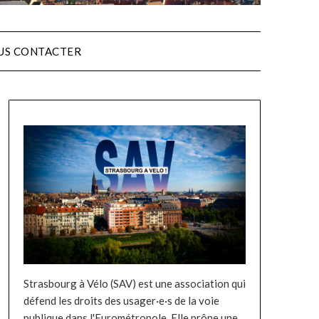
US CONTACTER
Strasbourg à Vélo (SAV) est une association qui
défend les droits des usager·e·s de la voie
publique dans l'Eurométropole. Elle prône une