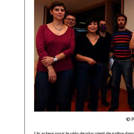
© 
Un acteur pour le vélo de plus vient de naître dans