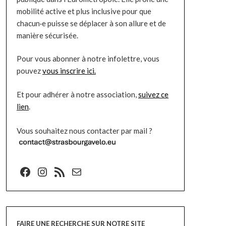
mobilité active et plus inclusive pour que
chacun·e puisse se déplacer à son allure et de
manière sécurisée.
Pour vous abonner à notre infolettre, vous
pouvez
vous inscrire ici.
Et pour adhérer à notre association,
suivez ce
lien
.
Vous souhaitez nous contacter par mail ?
Facebook
Instagram
Flux RSS
E-mail
FAIRE UNE RECHERCHE SUR NOTRE SITE