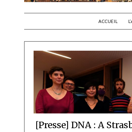
ACCUEIL
L
[Presse] DNA : A Stras