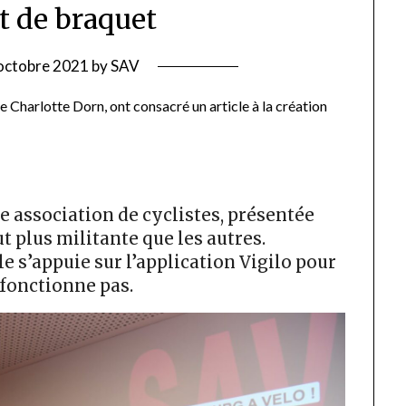
 de braquet
octobre 2021
by
SAV
e Charlotte Dorn, ont consacré un article à la création
le association de cyclistes, présentée
t plus militante que les autres.
le s’appuie sur l’application Vigilo pour
 fonctionne pas.