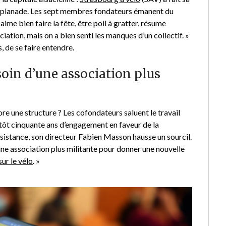
 l’Esplanade. Les sept membres fondateurs émanent du
 aime bien faire la fête, être poil à gratter, résume
ciation, mais on a bien senti les manques d’un collectif. »
, de se faire entendre.
esoin d’une association plus
ore une structure ? Les cofondateurs saluent le travail
ntôt cinquante ans d’engagement en faveur de la
’assistance, son directeur Fabien Masson hausse un sourcil.
 d’une association plus militante pour donner une nouvelle
sur le vélo
. »