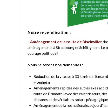
Notre revendication :
–
Aménagement de la route de Bischwiller
dan
aménagements à Strasbourg et Schiltigheim. Le bud
courage politique !
Nous réitérons nos demandes :
Réduction de la vitesse à 30 km/h sur l’ense
Hœnheim
Aménagements rapides des autres axes accid
route de Brumath) avec des ralentisseurs, des
chicanes et de véritables radars pédagogique
Aménagement de la rue nationale, aujourd’hui 