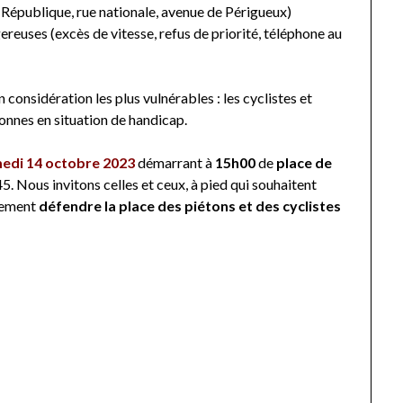
a République, rue nationale, avenue de Périgueux)
reuses (excès de vitesse, refus de priorité, téléphone au
n considération les plus vulnérables : les cyclistes et
rsonnes en situation de handicap.
di 14 octobre 2023
démarrant à
15h00
de
place de
5. Nous invitons celles et ceux, à pied qui souhaitent
alement
défendre la place des piétons et des cyclistes