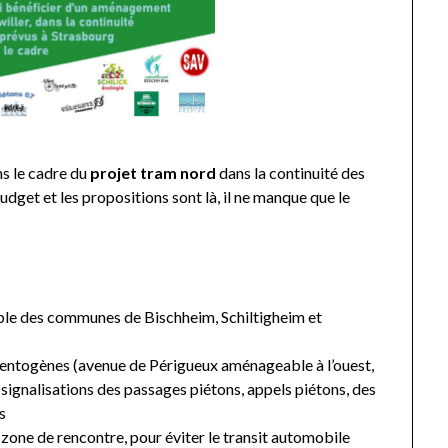
s le cadre du
projet tram nord
dans la continuité des
get et les propositions sont là, il ne manque que le
mble des communes de Bischheim, Schiltigheim et
entogènes (avenue de Périgueux aménageable à l’ouest,
 signalisations des passages piétons, appels piétons, des
s
zone de rencontre, pour éviter le transit automobile