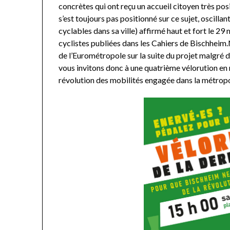
concrètes qui ont reçu un accueil citoyen très po
s’est toujours pas positionné sur ce sujet, oscillan
cyclables dans sa ville) affirmé haut et fort le 29
cyclistes publiées dans les Cahiers de Bischheim
de l’Eurométropole sur la suite du projet malgré 
vous invitons donc à une quatrième vélorution en
révolution des mobilités engagée dans la métropo