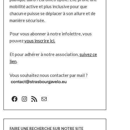
mobilité active et plus inclusive pour que
chacun·e puisse se déplacer à son allure et de
manière sécurisée.
Pour vous abonner à notre infolettre, vous
pouvez
vous inscrire ici.
Et pour adhérer à notre association,
suivez ce
lien
.
Vous souhaitez nous contacter par mail ?
Facebook
Instagram
Flux RSS
E-mail
FAIRE UNE RECHERCHE SUR NOTRE SITE