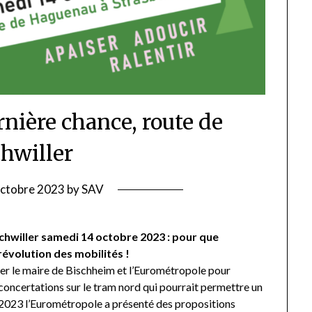
rnière chance, route de
chwiller
octobre 2023
by
SAV
schwiller samedi 14 octobre 2023 : pour que
révolution des mobilités !
ller le maire de Bischheim et l’Eurométropole pour
concertations sur le tram nord qui pourrait permettre un
r 2023 l’Eurométropole a présenté des propositions