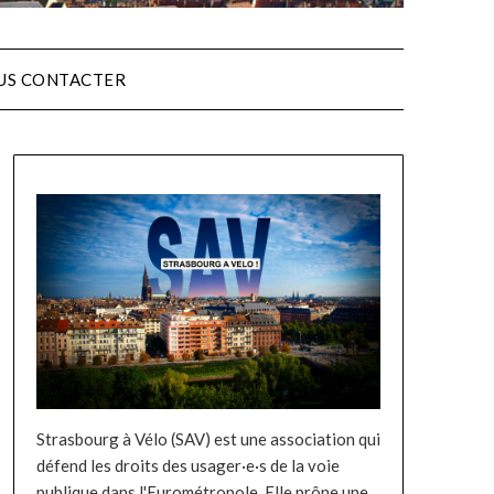
US CONTACTER
Strasbourg à Vélo (SAV) est une association qui
défend les droits des usager·e·s de la voie
publique dans l'Eurométropole. Elle prône une