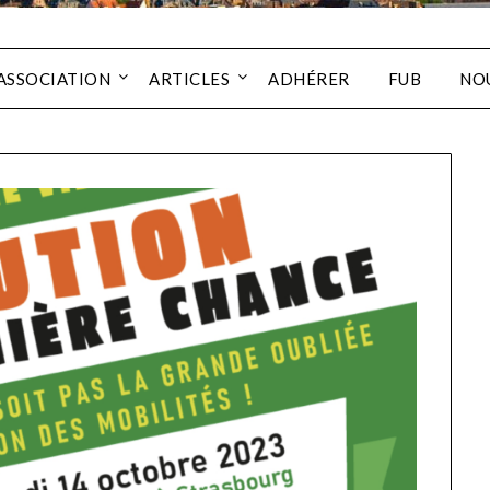
’ASSOCIATION
ARTICLES
ADHÉRER
FUB
NO