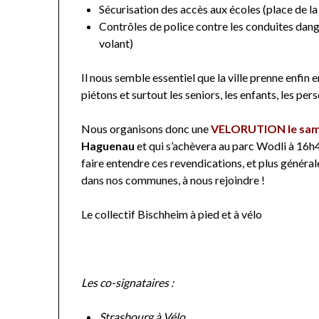
Sécurisation des accès aux écoles (place de l
Contrôles de police contre les conduites dange
volant)
Il nous semble essentiel que la ville prenne enfin e
piétons et surtout les seniors, les enfants, les pe
Nous organisons donc une
VELORUTION le same
Haguenau
et qui s’achèvera au parc Wodli à 16h4
faire entendre ces revendications, et plus génér
dans nos communes, à nous rejoindre !
Le collectif Bischheim à pied et à vélo
Les co-signataires :
Strasbourg à Vélo