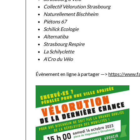
Collectif Vélorution Strasbourg
Naturellement Bischheim
Piétons 67
Schilick Ecologie
Alternatiba
Strasbourg Respire
La Schilyclette
A’Cro du Vélo
Évènement en ligne à partager —>
https://www.