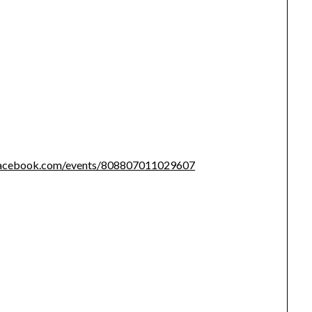
facebook.com/events/808807011029607