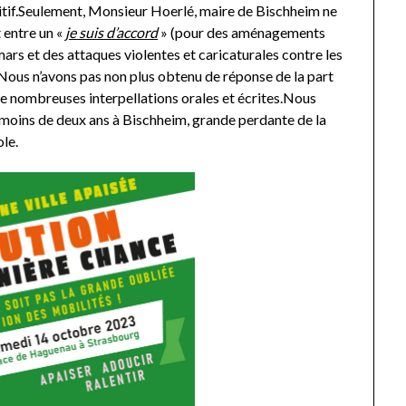
sitif.Seulement, Monsieur Hoerlé, maire de Bischheim ne
t entre un «
je suis d’accord
» (pour des aménagements
 mars et des attaques violentes et caricaturales contre les
.Nous n’avons pas non plus obtenu de réponse de la part
de nombreuses interpellations orales et écrites.Nous
 moins de deux ans à Bischheim, grande perdante de la
le.